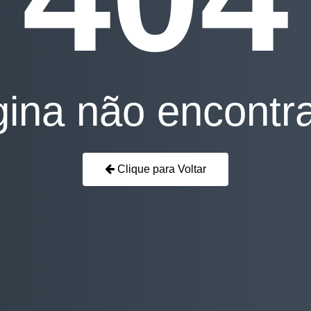
ina não encontr
Clique para Voltar