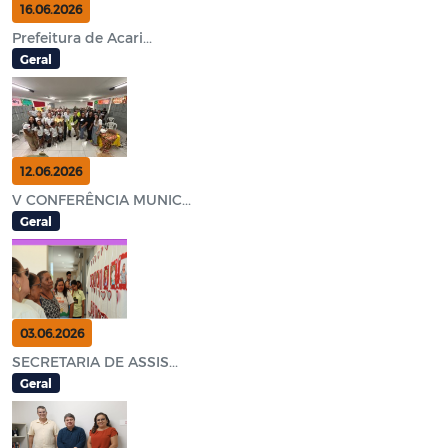
16.06.2026
Prefeitura de Acari...
Geral
12.06.2026
V CONFERÊNCIA MUNIC...
Geral
03.06.2026
SECRETARIA DE ASSIS...
Geral