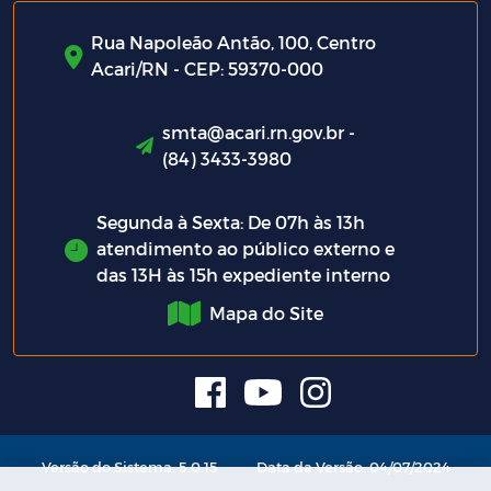
Rua Napoleão Antão, 100, Centro
Acari/RN - CEP: 59370-000
smta@acari.rn.gov.br -
(84) 3433-3980
Segunda à Sexta: De 07h às 13h
atendimento ao público externo e
das 13H às 15h expediente interno
Mapa do Site
Versão do Sistema: 5.0.15
Data da Versão: 04/07/2024