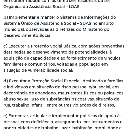
em conformidade com as diretrizes nacionais da Lei
Orgânica da Assistência Social – LOAS;
b) Implementar e manter o Sistema de Informações do
Sistema Único de Assistência Social – SUAS no âmbito
municipal, observadas as diretrizes do Ministério do
Desenvolvimento Social;
c) Executar a Proteção Social Básica, com ações preventivas
destinadas ao desenvolvimento de potencialidades, à
aquisição de capacidades e ao fortalecimento de vínculos
familiares e comunitários, voltadas à população em
situação de vulnerabilidade social;
d) Executar a Proteção Social Especial, destinada a famílias
e indivíduos em situação de risco pessoal e/ou social, em
decorrência de abandono, maus-tratos físicos ou psíquicos,
abuso sexual, uso de substâncias psicoativas, situação de
rua, trabalho infantil, entre outras violações de direitos;
e) Fomentar, articular e implementar políticas de apoio às
pessoas com deficiência, assegurando-lhes instrumentos e
oportunidades de trabalho, lazer, habitação, mobilidade e