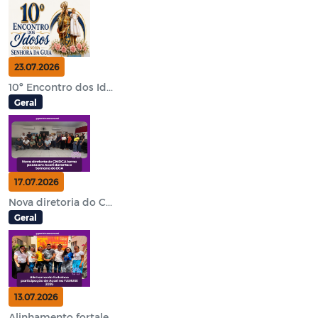
23.07.2026
10º Encontro dos Id...
Geral
17.07.2026
Nova diretoria do C...
Geral
13.07.2026
Alinhamento fortale...