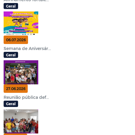
Geral
06.07.2026
Semana de Aniversár...
Geral
27.06.2026
Reunião pública def...
Geral