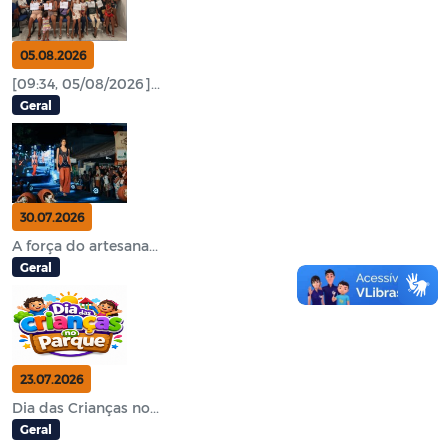
05.08.2026
[09:34, 05/08/2026]...
Geral
30.07.2026
A força do artesana...
Geral
23.07.2026
Dia das Crianças no...
Geral