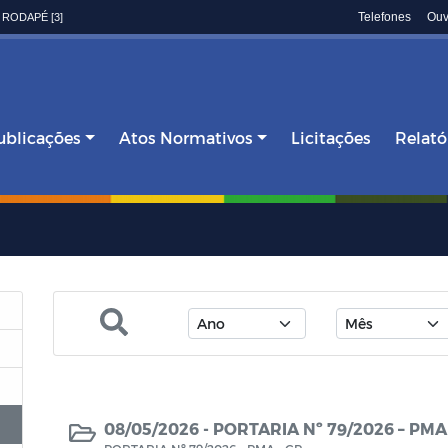
Telefones
Ouv
 RODAPÉ [3]
ublicações
Atos Normativos
Licitações
Relató
08/05/2026 -
PORTARIA Nº 79/2026 – PMA 