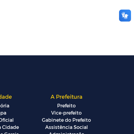
dade
A Prefeitura
ória
Prefeito
pa
Vice-prefeito
ficial
Gabinete do Prefeito
a Cidade
Assistência Social