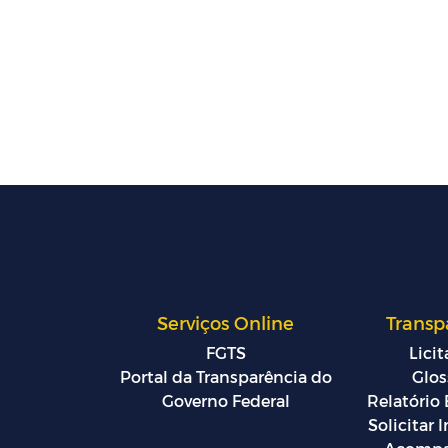
Serviços Online
Transp
FGTS
Lici
Portal da Transparência do
Glos
Governo Federal
Relatório 
Solicitar