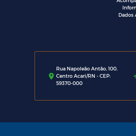
Acompa
Info
Dados 
Rua Napoleão Antão, 100,
Centro Acari/RN - CEP:
59370-000