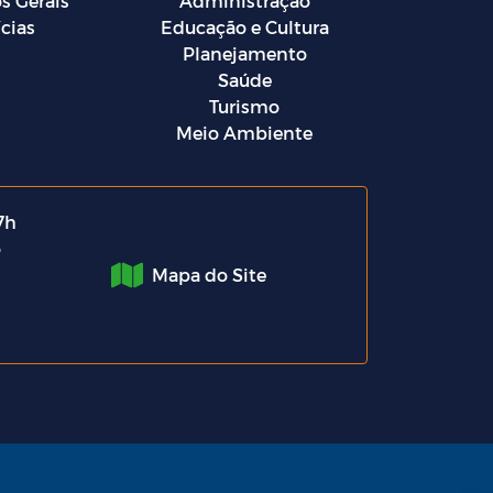
s Gerais
Administração
cias
Educação e Cultura
Planejamento
Saúde
Turismo
Meio Ambiente
7h
o
Mapa do Site