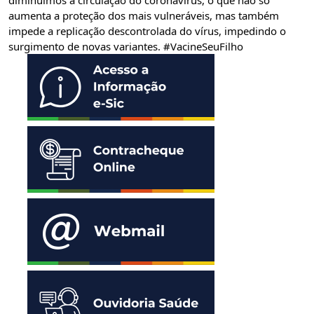
diminuímos a circulação do coronavírus, o que não só 
aumenta a proteção dos mais vulneráveis, mas também 
impede a replicação descontrolada do vírus, impedindo o 
surgimento de novas variantes. 
#VacineSeuFilho