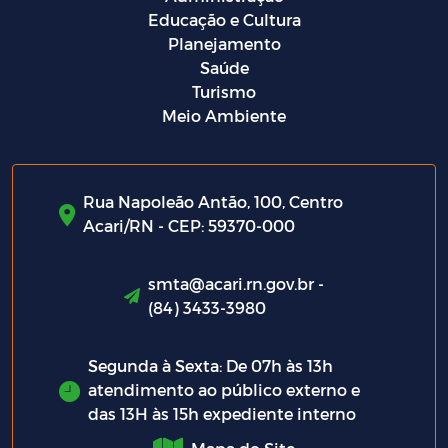
Educação e Cultura
Planejamento
Saúde
Turismo
Meio Ambiente
Rua Napoleão Antão, 100, Centro
Acari/RN - CEP: 59370-000
smta@acari.rn.gov.br -
(84) 3433-3980
Segunda à Sexta: De 07h às 13h
atendimento ao público externo e
das 13H às 15h expediente interno