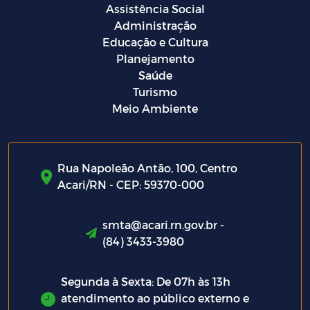
Assistência Social
Administração
Educação e Cultura
Planejamento
Saúde
Turismo
Meio Ambiente
Rua Napoleão Antão, 100, Centro
Acari/RN - CEP: 59370-000
smta@acari.rn.gov.br -
(84) 3433-3980
Segunda à Sexta: De 07h às 13h
atendimento ao público externo e