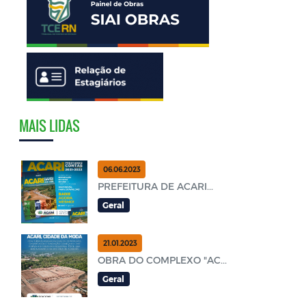
MAIS LIDAS
06.06.2023
PREFEITURA DE ACARI...
Geral
21.01.2023
OBRA DO COMPLEXO "AC...
Geral