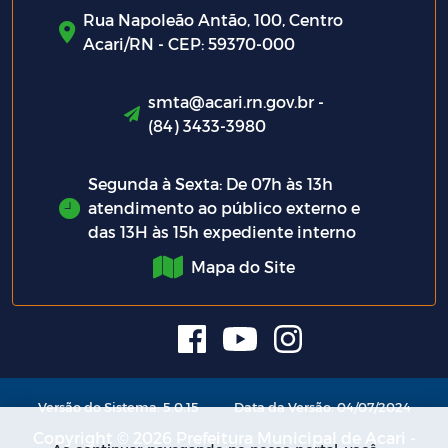
Rua Napoleão Antão, 100, Centro
Acari/RN - CEP: 59370-000
smta@acari.rn.gov.br -
(84) 3433-3980
Segunda à Sexta: De 07h às 13h
atendimento ao público externo e
das 13H às 15h expediente interno
Mapa do Site
Versão do Sistema: 5.0.15
Data da Versão: 04/07/2024
Copyright © 2026 Prefeitura Municipal de Acari -