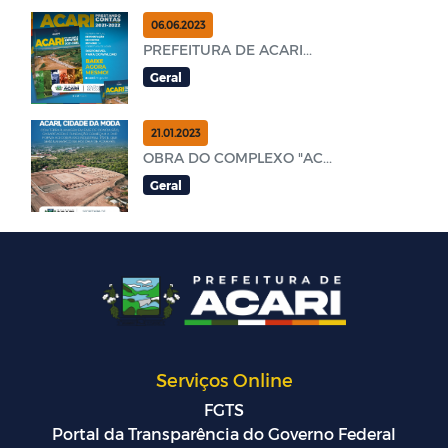
06.06.2023
PREFEITURA DE ACARI...
Geral
21.01.2023
OBRA DO COMPLEXO "AC...
Geral
Serviços Online
FGTS
Portal da Transparência do Governo Federal